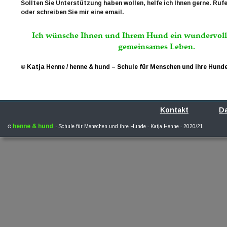
Sollten Sie Unterstützung haben wollen, helfe ich Ihnen gerne. Rufe
oder schreiben Sie mir eine email. 
Ich wünsche Ihnen und Ihrem Hund ein wundervolle
gemeinsames
Leben.
©
Katja Henne / henne & hund – Schule für Menschen und ihre Hund
Kontakt
D
© 
henne & hund
- 
Schule für Menschen und ihre Hunde - Katja Henne - 2020/21