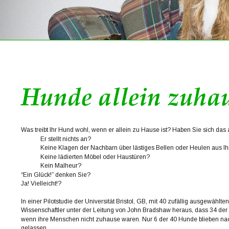
Hunde allein zuha
Was treibt Ihr Hund wohl, wenn er allein zu Hause ist? Haben Sie sich das
Er stellt nichts an?
Keine Klagen der Nachbarn über lästiges Bellen oder Heulen aus 
Keine lädierten Möbel oder Haustüren?
Kein Malheur?
“Ein Glück!” denken Sie? 
Ja! Vielleicht!?
In einer Pilotstudie der Universität Bristol, GB, mit 40 zufällig ausgewählt
Wissenschaftler unter der Leitung von John Bradshaw heraus, dass 34 der 4
wenn ihre Menschen nicht zuhause waren. Nur 6 der 40 Hunde blieben nac
gelassen.