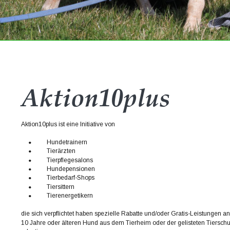
Aktion10plus
Aktion10plus ist eine Initiative von
•
    Hundetrainern
•
    Tierärzten
•
    Tierpflegesalons
•
    Hundepensionen
•
    Tierbedarf-Shops
•
    Tiersittern
•
    Tierenergetikern
die sich verpflichtet haben spezielle Rabatte und/oder Gratis-Leistungen a
10 Jahre oder älteren Hund aus dem Tierheim oder der gelisteten Tierschu